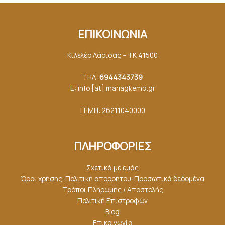
ΕΠΙΚΟΙΝΩΝΙΑ
Κιλελέρ Λάρισας – ΤΚ 41500
ΤΗΛ:
6944343739
E: info [at] mariagkemα.gr
ΓΕΜΗ: 26211040000
ΠΛΗΡΟΦΟΡΙΕΣ
Σχετικά με εμάς
Όροι χρήσης-Πολιτική απορρήτου-Προσωπικά δεδομένα
Τρόποι Πληρωμής / Αποστολής
Πολιτική Επιστροφών
Blog
Επικοινωνία