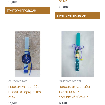
λευκή
10,00
€
25,00
€
ΓΡΉΓΟΡΗ ΠΡΟΒΟΛΉ
ΓΡΉΓΟΡΗ ΠΡΟΒΟΛΉ
Λαμπάδες Αγόρι
Λαμπάδες Κορίτσι
Πασχαλινή Λαμπάδα
Πασχαλινή Λαμπάδα
RONALDO αρωματική
Έλσα FROZEN
σιελ
αρωματική δίχρωμη
18,50
€
14,00
€