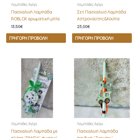
Λαμπάδες Αγόρι
Λαμπάδες Αγόρι
Πασχαλινή Λαμπάδα
Σετ Πασχαλινό Λαμπάδα
ROBLOX αρωματική μπλε
Αστροναύτης&Κούπα
13,50
€
23,00
€
ΓΡΉΓΟΡΗ ΠΡΟΒΟΛΉ
ΓΡΉΓΟΡΗ ΠΡΟΒΟΛΉ
Λαμπάδες Αγόρι
Λαμπάδες Αγόρι
Πασχαλινή Λαμπάδα με
Πασχαλινή Λαμπάδα
πλάτη “PANDA” φυστικί
παιδική “Τρενάκι”