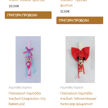
φυστικί
20,00
€
12,00
€
ΓΡΉΓΟΡΗ ΠΡΟΒΟΛΉ
ΓΡΉΓΟΡΗ ΠΡΟΒΟΛΉ
Λαμπάδες Κορίτσι
Λαμπάδες Κορίτσι
Πασχαλινή Λαμπάδα
Πασχαλινή Λαμπάδα
παιδική Κλαψουλίνι-Cry
παιδική “Minnie Mouse”
Babies ροζ
funko pop αρωματική