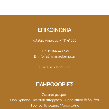
ΕΠΙΚΟΙΝΩΝΙΑ
Κιλελέρ Λάρισας – ΤΚ 41500
ΤΗΛ:
6944343739
E: info [at] mariagkemα.gr
ΓΕΜΗ: 26211040000
ΠΛΗΡΟΦΟΡΙΕΣ
Σχετικά με εμάς
Όροι χρήσης-Πολιτική απορρήτου-Προσωπικά δεδομένα
Τρόποι Πληρωμής / Αποστολής