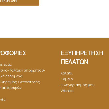
ΠΡΟΒΟΛΉ
ΟΦΟΡΙΕΣ
ΕΞΥΠΗΡΕΤΗΣΗ
ΠΕΛΑΤΩΝ
με εμάς
ήσης-Πολιτική απορρήτου-
Καλάθι
κά δεδομένα
Ταμείο
Πληρωμής / Αποστολής
Ο λογαριασμός μου
ή Επιστροφών
Wishlist
νία