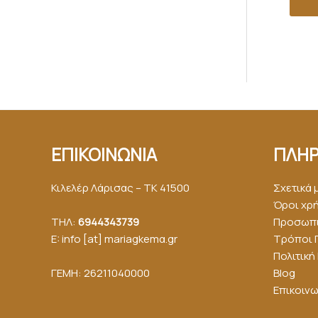
ΕΠΙΚΟΙΝΩΝΙΑ
ΠΛΗΡ
Κιλελέρ Λάρισας – ΤΚ 41500
Σχετικά 
Όροι χρ
ΤΗΛ:
6944343739
Προσωπι
E: info [at] mariagkemα.gr
Τρόποι 
Πολιτικ
ΓΕΜΗ: 26211040000
Blog
Επικοινω