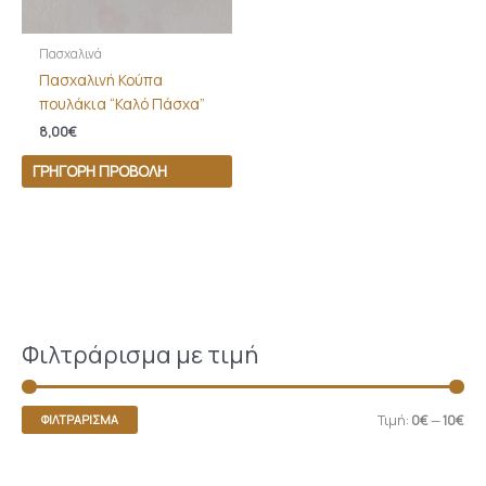
Πασχαλινά
Πασχαλινή Κούπα
πουλάκια “Καλό Πάσχα”
8,00
€
ΓΡΉΓΟΡΗ ΠΡΟΒΟΛΉ
Φιλτράρισμα με τιμή
Τιμή:
0€
—
10€
ΦΙΛΤΡΆΡΙΣΜΑ