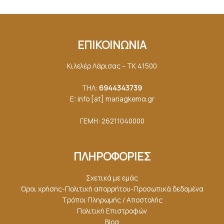
ΕΠΙΚΟΙΝΩΝΙΑ
Κιλελέρ Λάρισας – ΤΚ 41500
ΤΗΛ:
6944343739
E: info [at] mariagkemα.gr
ΓΕΜΗ: 26211040000
ΠΛΗΡΟΦΟΡΙΕΣ
Σχετικά με εμάς
Όροι χρήσης-Πολιτική απορρήτου-Προσωπικά δεδομένα
Τρόποι Πληρωμής / Αποστολής
Πολιτική Επιστροφών
Blog