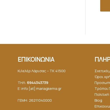
ΕΠΙΚΟΙΝΩΝΙΑ
ΠΛΗΡ
Κιλελέρ Λάρισας – ΤΚ 41500
Σχετικά 
Όροι χρ
ΤΗΛ:
6944343739
Προσωπι
E: info [at] mariagkemα.gr
Τρόποι 
Πολιτικ
ΓΕΜΗ: 26211040000
Blog
Επικοινω