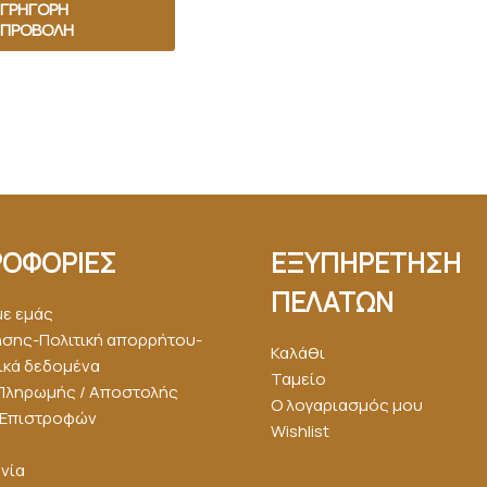
ΓΡΉΓΟΡΗ
ΠΡΟΒΟΛΉ
ΟΦΟΡΙΕΣ
ΕΞΥΠΗΡΕΤΗΣΗ
ΠΕΛΑΤΩΝ
με εμάς
ήσης-Πολιτική απορρήτου-
Καλάθι
κά δεδομένα
Ταμείο
Πληρωμής / Αποστολής
Ο λογαριασμός μου
ή Επιστροφών
Wishlist
νία