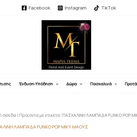
Facebook
Instagram
TikTok
τισης
Ένδυση-Υπόδηση
Δώρα
Πασχαλινά
Προτά
ή σελίδα
/ Προϊόντα με ετικέτα “ΠΑΣΧΑΛΙΝΗ ΛΑΜΠΑΔΑ FUNKO POP ΜΙ
ΑΛΙΝΗ ΛΑΜΠΑΔΑ FUNKO POP ΜΙΚΥ ΜΑΟΥΣ