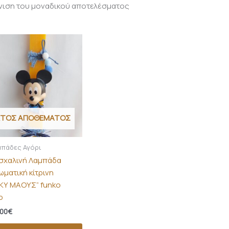
νιση του μοναδικού αποτελέσματος
ΚΤΌΣ ΑΠΟΘΈΜΑΤΟΣ
μπάδες Αγόρι
σχαλινή Λαμπάδα
ωματική κίτρινη
ΙΚΥ ΜΑΟΥΣ” funko
p
,00
€