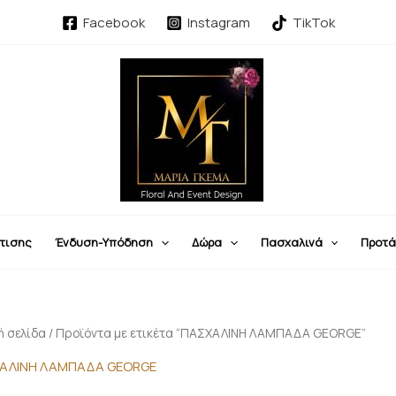
Facebook
Instagram
TikTok
τισης
Ένδυση-Υπόδηση
Δώρα
Πασχαλινά
Προτά
ή σελίδα
/ Προϊόντα με ετικέτα “ΠΑΣΧΑΛΙΝΗ ΛΑΜΠΑΔΑ GEORGE”
ΑΛΙΝΗ ΛΑΜΠΑΔΑ GEORGE