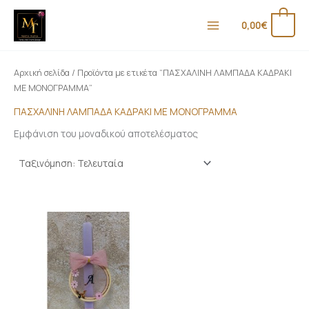
Μετάβαση
στο
0
0,00
€
περιεχόμενο
Αρχική σελίδα
/ Προϊόντα με ετικέτα “ΠΑΣΧΑΛΙΝΗ ΛΑΜΠΑΔΑ ΚΑΔΡΑΚΙ
ΜΕ ΜΟΝΟΓΡΑΜΜΑ”
ΠΑΣΧΑΛΙΝΗ ΛΑΜΠΑΔΑ ΚΑΔΡΑΚΙ ΜΕ ΜΟΝΟΓΡΑΜΜΑ
Εμφάνιση του μοναδικού αποτελέσματος