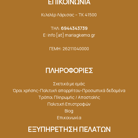
ΕΠΙΚΟΙΝΩΝΙΑ
Κιλελέρ Λάρισας – ΤΚ 41500
ΤΗΛ:
6944343739
E: info [at] mariagkemα.gr
ΓΕΜΗ: 26211040000
ΠΛΗΡΟΦΟΡΙΕΣ
Σχετικά με εμάς
Όροι χρήσης-Πολιτική απορρήτου-Προσωπικά δεδομένα
Τρόποι Πληρωμής / Αποστολής
Πολιτική Επιστροφών
Blog
Επικοινωνία
ΕΞΥΠΗΡΕΤΗΣΗ ΠΕΛΑΤΩΝ