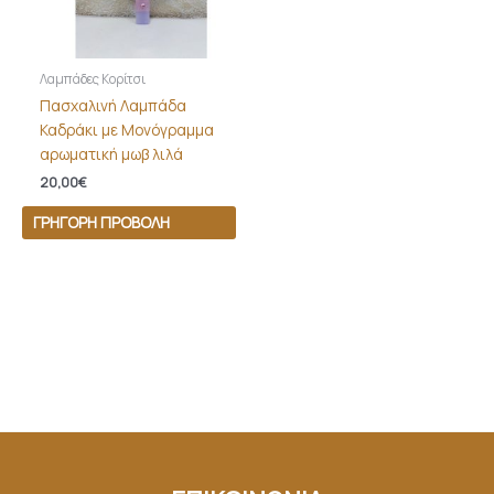
Λαμπάδες Κορίτσι
Πασχαλινή Λαμπάδα
Καδράκι με Μονόγραμμα
αρωματική μωβ λιλά
20,00
€
ΓΡΉΓΟΡΗ ΠΡΟΒΟΛΉ