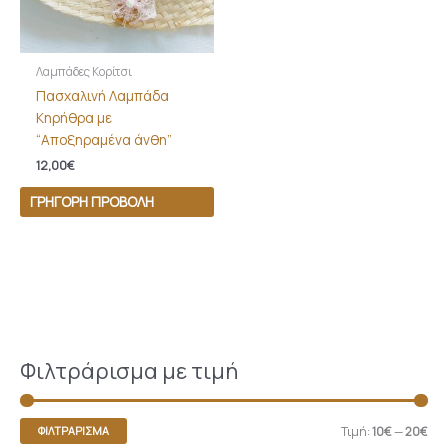
Λαμπάδες Κορίτσι
Πασχαλινή Λαμπάδα
Κηρήθρα με
“Αποξηραμένα άνθη”
12,00
€
ΓΡΉΓΟΡΗ ΠΡΟΒΟΛΉ
Φιλτράρισμα με τιμή
Τιμή:
10€
—
20€
ΦΙΛΤΡΆΡΙΣΜΑ