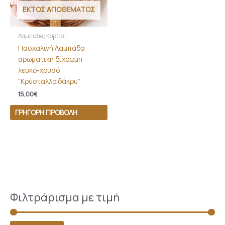
ΕΚΤΌΣ ΑΠΟΘΈΜΑΤΟΣ
Λαμπάδες Κορίτσι
Πασχαλινή Λαμπάδα
αρωματική δίχρωμη
λευκό-χρυσό
“Κρύσταλλο δάκρυ”
15,00
€
ΓΡΉΓΟΡΗ ΠΡΟΒΟΛΉ
Φιλτράρισμα με τιμή