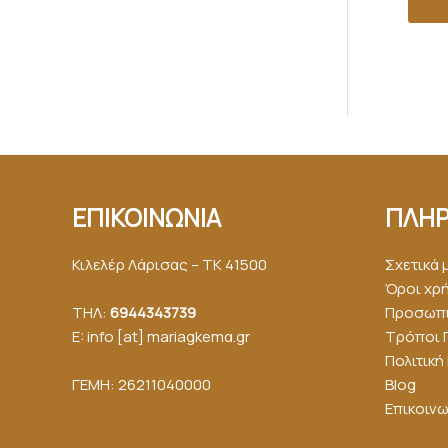
ΕΠΙΚΟΙΝΩΝΙΑ
ΠΛΗΡ
Κιλελέρ Λάρισας – ΤΚ 41500
Σχετικά 
Όροι χρ
ΤΗΛ:
6944343739
Προσωπι
E: info [at] mariagkemα.gr
Τρόποι 
Πολιτικ
ΓΕΜΗ: 26211040000
Blog
Επικοινω