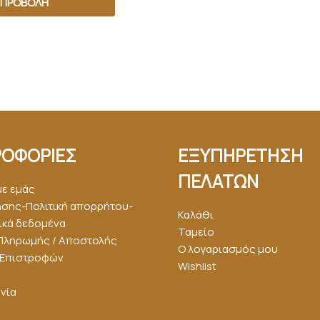
ΠΡΟΒΟΛΉ
ΟΦΟΡΙΕΣ
ΕΞΥΠΗΡΕΤΗΣΗ
ΠΕΛΑΤΩΝ
με εμάς
ήσης-Πολιτική απορρήτου-
Καλάθι
κά δεδομένα
Ταμείο
Πληρωμής / Αποστολής
Ο λογαριασμός μου
ή Επιστροφών
Wishlist
νία