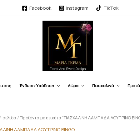
Facebook
Instagram
TikTok
τισης
Ένδυση-Υπόδηση
Δώρα
Πασχαλινά
Προτά
ή σελίδα
/ Προϊόντα με ετικέτα “ΠΑΣΧΑΛΙΝΗ ΛΑΜΠΑΔΑ ΛΟΥΤΡΙΝΟ BIN
ΑΛΙΝΗ ΛΑΜΠΑΔΑ ΛΟΥΤΡΙΝΟ BINGO