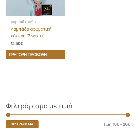
Λαμπάδες Αγόρι
Λαμπάδα αρωματική
κόκκινη “Ζωάκια”
12,50
€
ΓΡΉΓΟΡΗ ΠΡΟΒΟΛΉ
Φιλτράρισμα με τιμή
Τιμή:
10€
—
20€
ΦΙΛΤΡΆΡΙΣΜΑ