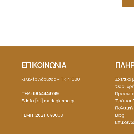
ΕΠΙΚΟΙΝΩΝΙΑ
ΠΛΗΡ
Κιλελέρ Λάρισας – ΤΚ 41500
Σχετικά 
Όροι χρ
ΤΗΛ:
6944343739
Προσωπι
E: info [at] mariagkemα.gr
Τρόποι 
Πολιτικ
ΓΕΜΗ: 26211040000
Blog
Επικοινω