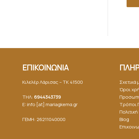
ΕΠΙΚΟΙΝΩΝΙΑ
ΠΛΗΡ
Κιλελέρ Λάρισας – ΤΚ 41500
Σχετικά 
Όροι χρ
ΤΗΛ:
6944343739
Προσωπι
E: info [at] mariagkemα.gr
Τρόποι 
Πολιτικ
ΓΕΜΗ: 26211040000
Blog
Επικοινω