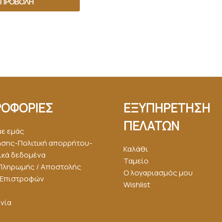
ΠΡΟΒΟΛΉ
ΟΦΟΡΙΕΣ
ΕΞΥΠΗΡΕΤΗΣΗ
ΠΕΛΑΤΩΝ
με εμάς
ήσης-Πολιτική απορρήτου-
Καλάθι
κά δεδομένα
Ταμείο
Πληρωμής / Αποστολής
Ο λογαριασμός μου
ή Επιστροφών
Wishlist
νία