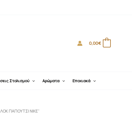
0,00
€
0
σεις Στολισμού
Αρώματα
Εποχιακά
ΛΟΚ ΠΑΠΟΥΤΣΙ ΝΙΚΕ”