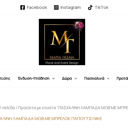
Facebook
Instagram
TikTok
τισης
Ένδυση-Υπόδηση
Δώρα
Πασχαλινά
Προτά
ή σελίδα
/ Προϊόντα με ετικέτα “ΠΑΣΧΑΛΙΝΗ ΛΑΜΠΑΔΑ ΜΩΒ ΜΕ ΜΠΡΕ
ΑΛΙΝΗ ΛΑΜΠΑΔΑ ΜΩΒ ΜΕ ΜΠΡΕΛΟΚ ΠΑΠΟΥΤΣΙ ΝΙΚΕ