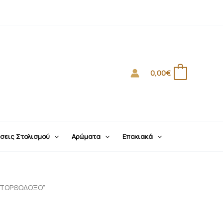
0,00
€
0
σεις Στολισμού
Αρώματα
Εποχιακά
Ο ΤΟΡΘΟΔΟΞΟ”