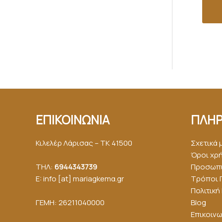
ΕΠΙΚΟΙΝΩΝΙΑ
ΠΛΗΡ
Κιλελέρ Λάρισας – ΤΚ 41500
Σχετικά 
Όροι χρ
ΤΗΛ:
6944343739
Προσωπι
E: info [at] mariagkemα.gr
Τρόποι 
Πολιτικ
ΓΕΜΗ: 26211040000
Blog
Επικοινω