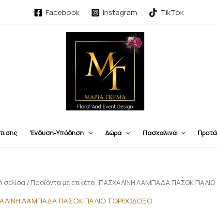
Facebook
Instagram
TikTok
τισης
Ένδυση-Υπόδηση
Δώρα
Πασχαλινά
Προτά
ή σελίδα
/ Προϊόντα με ετικέτα “ΠΑΣΧΑΛΙΝΗ ΛΑΜΠΑΔΑ ΠΑΣΟΚ ΠΑΛΙ
ΑΛΙΝΗ ΛΑΜΠΑΔΑ ΠΑΣΟΚ ΠΑΛΙΟ ΤΟΡΘΟΔΟΞΟ