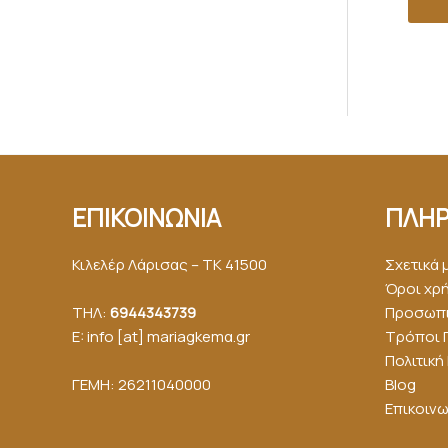
ΕΠΙΚΟΙΝΩΝΙΑ
ΠΛΗΡ
Κιλελέρ Λάρισας – ΤΚ 41500
Σχετικά 
Όροι χρ
ΤΗΛ:
6944343739
Προσωπι
E: info [at] mariagkemα.gr
Τρόποι 
Πολιτικ
ΓΕΜΗ: 26211040000
Blog
Επικοινω