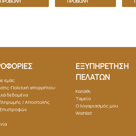
ΠΡΟΒΟΛΉ
ΠΡΟΒΟΛΉ
ΟΦΟΡΙΕΣ
ΕΞΥΠΗΡΕΤΗΣΗ
ΠΕΛΑΤΩΝ
με εμάς
ήσης-Πολιτική απορρήτου-
Καλάθι
κά δεδομένα
Ταμείο
Πληρωμής / Αποστολής
Ο λογαριασμός μου
ή Επιστροφών
Wishlist
νία