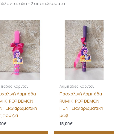
λλονται όλα - 2 αποτελέσματα
πάδες Κορίτσι
Λαμπάδες Κορίτσι
σχαλινή Λαμπάδα
Πασχαλινή Λαμπάδα
MI K-POP DEMON
RUMI K-POP DEMON
NTERS αρωματική
HUNTERS αρωματική
ζ φούξια
μωβ
00
€
15,00
€