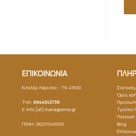
ΕΠΙΚΟΙΝΩΝΙΑ
ΠΛΗΡ
Κιλελέρ Λάρισας – ΤΚ 41500
Σχετικά 
Όροι χρ
ΤΗΛ:
6944343739
Προσωπι
E: info [at] mariagkemα.gr
Τρόποι 
Πολιτικ
ΓΕΜΗ: 26211040000
Blog
Επικοινω