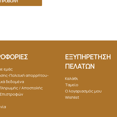
ΠΡΟΒΟΛΉ
ΟΦΟΡΙΕΣ
ΕΞΥΠΗΡΕΤΗΣΗ
ΠΕΛΑΤΩΝ
με εμάς
ήσης-Πολιτική απορρήτου-
Καλάθι
κά δεδομένα
Ταμείο
Πληρωμής / Αποστολής
Ο λογαριασμός μου
ή Επιστροφών
Wishlist
νία