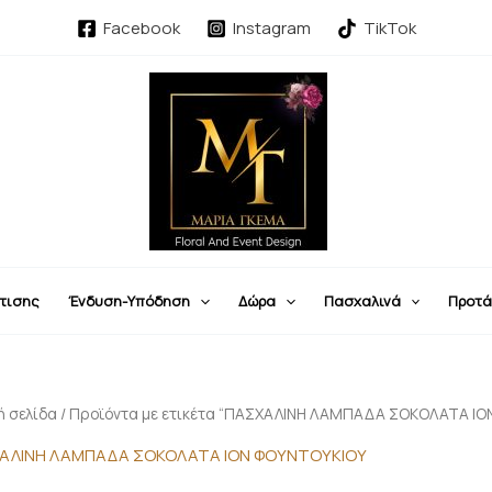
Facebook
Instagram
TikTok
τισης
Ένδυση-Υπόδηση
Δώρα
Πασχαλινά
Προτά
ή σελίδα
/ Προϊόντα με ετικέτα “ΠΑΣΧΑΛΙΝΗ ΛΑΜΠΑΔΑ ΣΟΚΟΛΑΤΑ ΙΟ
ΑΛΙΝΗ ΛΑΜΠΑΔΑ ΣΟΚΟΛΑΤΑ ΙΟΝ ΦΟΥΝΤΟΥΚΙΟΥ