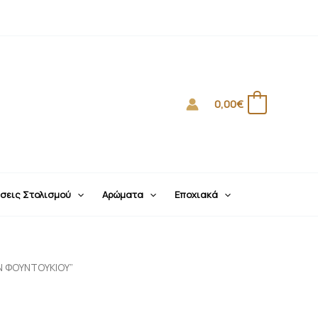
0,00
€
0
σεις Στολισμού
Αρώματα
Εποχιακά
Ν ΦΟΥΝΤΟΥΚΙΟΥ”