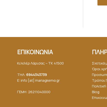
ΕΠΙΚΟΙΝΩΝΙΑ
ΠΛΗΡ
Κιλελέρ Λάρισας – ΤΚ 41500
Σχετικά 
Όροι χρ
ΤΗΛ:
6944343739
Προσωπι
E: info [at] mariagkemα.gr
Τρόποι 
Πολιτικ
ΓΕΜΗ: 26211040000
Blog
Επικοινω