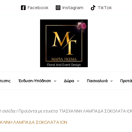
Facebook
Instagram
TikTok
τισης
Ένδυση-Υπόδηση
Δώρα
Πασχαλινά
Προτά
ή σελίδα
/ Προϊόντα με ετικέτα “ΠΑΣΧΑΛΙΝΗ ΛΑΜΠΑΔΑ ΣΟΚΟΛΑΤΑ ΙΟ
ΑΛΙΝΗ ΛΑΜΠΑΔΑ ΣΟΚΟΛΑΤΑ ΙΟΝ