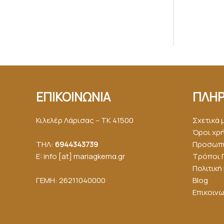
ΕΠΙΚΟΙΝΩΝΙΑ
ΠΛΗΡ
Κιλελέρ Λάρισας – ΤΚ 41500
Σχετικά 
Όροι χρ
ΤΗΛ:
6944343739
Προσωπι
E: info [at] mariagkemα.gr
Τρόποι 
Πολιτικ
ΓΕΜΗ: 26211040000
Blog
Επικοινω