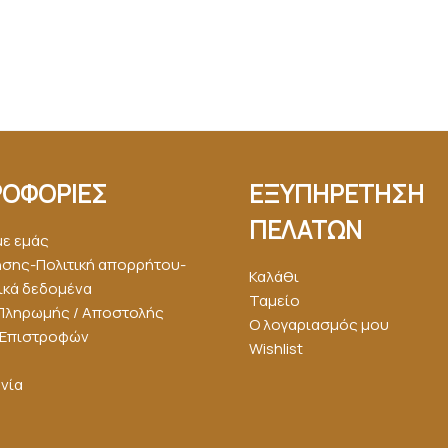
ΟΦΟΡΙΕΣ
ΕΞΥΠΗΡΕΤΗΣΗ
ΠΕΛΑΤΩΝ
με εμάς
ήσης-Πολιτική απορρήτου-
Καλάθι
κά δεδομένα
Ταμείο
Πληρωμής / Αποστολής
Ο λογαριασμός μου
ή Επιστροφών
Wishlist
νία