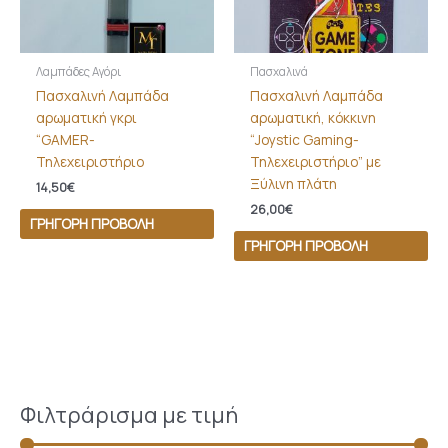
Λαμπάδες Αγόρι
Πασχαλινά
Πασχαλινή Λαμπάδα
Πασχαλινή Λαμπάδα
αρωματική γκρι
αρωματική, κόκκινη
“GAMER-
“Joystic Gaming-
Τηλεχειριστήριο
Τηλεχειριστήριο” με
Ξύλινη πλάτη
14,50
€
26,00
€
ΓΡΉΓΟΡΗ ΠΡΟΒΟΛΉ
ΓΡΉΓΟΡΗ ΠΡΟΒΟΛΉ
Φιλτράρισμα με τιμή