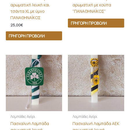
αρωματική λευκή και
αρωματική με κούπα
τσάντα XL με ύμνο
“ΠΑΝΑΘΗΝΑΪΚΟΣ”
ΠΑΝΑΘΗΝΑΪΚΟΣ
ΓΡΉΓΟΡΗ ΠΡΟΒΟΛΉ
25,00
€
ΓΡΉΓΟΡΗ ΠΡΟΒΟΛΉ
Λαμπάδες Αγόρι
Λαμπάδες Αγόρι
Πασχαλινή Λαμπάδα
Πασχαλινή Λαμπάδα ΑΕΚ
αρωματική λευκή
αρωματική λευκή