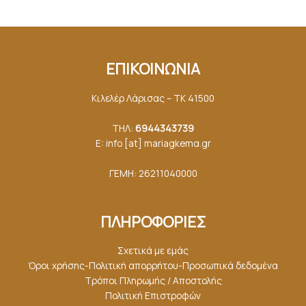
ΕΠΙΚΟΙΝΩΝΙΑ
Κιλελέρ Λάρισας – ΤΚ 41500
ΤΗΛ:
6944343739
E: info [at] mariagkemα.gr
ΓΕΜΗ: 26211040000
ΠΛΗΡΟΦΟΡΙΕΣ
Σχετικά με εμάς
Όροι χρήσης-Πολιτική απορρήτου-Προσωπικά δεδομένα
Τρόποι Πληρωμής / Αποστολής
Πολιτική Επιστροφών