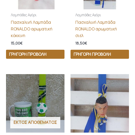
Λαμπάδες Αγόρι
Λαμπάδες Αγόρι
Πασχαλινή Λαμπάδα
Πασχαλινή Λαμπάδα
RONALDO αρωματική
RONALDO αρωματική
κόκκινη
σιελ
15,00
€
18,50
€
ΓΡΉΓΟΡΗ ΠΡΟΒΟΛΉ
ΓΡΉΓΟΡΗ ΠΡΟΒΟΛΉ
ΕΚΤΌΣ ΑΠΟΘΈΜΑΤΟΣ