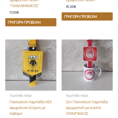
“ΠΑΝΑΘΗΝΑΪΚΟΣ”
15,00
€
17,00
€
ΓΡΉΓΟΡΗ ΠΡΟΒΟΛΉ
ΓΡΉΓΟΡΗ ΠΡΟΒΟΛΉ
Λαμπάδες Αγόρι
Λαμπάδες Αγόρι
Πασχαλινή Λαμπάδα ΑΕΚ
Σετ Πασχαλινή Λαμπάδα
αρωματική κίτρινη με
αρωματική με κούπα
λάβαρο
ΟΛΥΜΠΙΑΚΟΣ