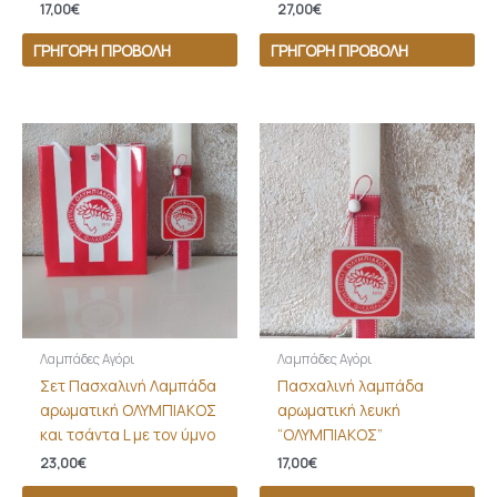
17,00
€
27,00
€
ΓΡΉΓΟΡΗ ΠΡΟΒΟΛΉ
ΓΡΉΓΟΡΗ ΠΡΟΒΟΛΉ
Λαμπάδες Αγόρι
Λαμπάδες Αγόρι
Σετ Πασχαλινή Λαμπάδα
Πασχαλινή λαμπάδα
αρωματική ΟΛΥΜΠΙΑΚΟΣ
αρωματική λευκή
και τσάντα L με τον ύμνο
“ΟΛΥΜΠΙΑΚΟΣ”
23,00
€
17,00
€