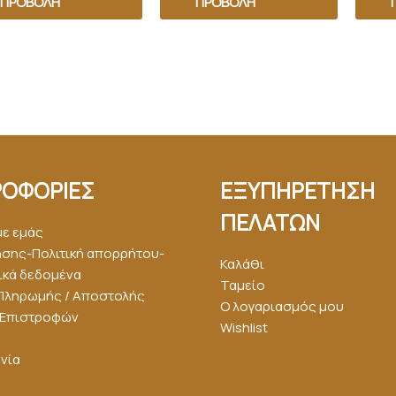
ΠΡΟΒΟΛΉ
ΠΡΟΒΟΛΉ
ΟΦΟΡΙΕΣ
ΕΞΥΠΗΡΕΤΗΣΗ
ΠΕΛΑΤΩΝ
με εμάς
ήσης-Πολιτική απορρήτου-
Καλάθι
κά δεδομένα
Ταμείο
Πληρωμής / Αποστολής
Ο λογαριασμός μου
ή Επιστροφών
Wishlist
νία