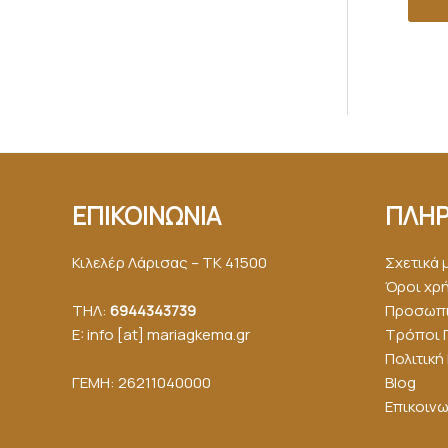
ΕΠΙΚΟΙΝΩΝΙΑ
ΠΛΗΡ
Κιλελέρ Λάρισας – ΤΚ 41500
Σχετικά 
Όροι χρ
ΤΗΛ:
6944343739
Προσωπι
E: info [at] mariagkemα.gr
Τρόποι 
Πολιτικ
ΓΕΜΗ: 26211040000
Blog
Επικοινω