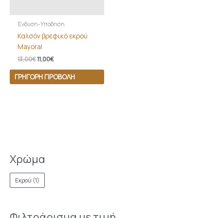
Ένδυση-Υπόδηση
Καλσόν βρεφικό εκρού
Mayoral
13,00
€
11,00
€
ΓΡΉΓΟΡΗ ΠΡΟΒΟΛΉ
Χρώμα
Εκρού
(1)
Φιλτράρισμα με τιμή