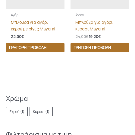
Αγόρι
Αγόρι
Μπλούζα για αγόρι
Μπλούζα για αγόρι
εκρού με ρίγες Mayoral
κερασί Mayoral
22,00
€
24,00
€
19,20
€
ΓΡΉΓΟΡΗ ΠΡΟΒΟΛΉ
ΓΡΉΓΟΡΗ ΠΡΟΒΟΛΉ
Χρώμα
Εκρού
(1)
Κερασί
(1)
Φιλτράρισμα με τιμή