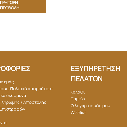
ΓΡΉΓΟΡΗ
ΠΡΟΒΟΛΉ
ΟΦΟΡΙΕΣ
ΕΞΥΠΗΡΕΤΗΣΗ
ΠΕΛΑΤΩΝ
με εμάς
ήσης-Πολιτική απορρήτου-
Καλάθι
κά δεδομένα
Ταμείο
Πληρωμής / Αποστολής
Ο λογαριασμός μου
ή Επιστροφών
Wishlist
νία