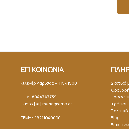
ΕΠΙΚΟΙΝΩΝΙΑ
ΠΛΗΡ
Κιλελέρ Λάρισας – ΤΚ 41500
Σχετικά 
Όροι χρ
ΤΗΛ:
6944343739
Προσωπι
E: info [at] mariagkemα.gr
Τρόποι 
Πολιτικ
ΓΕΜΗ: 26211040000
Blog
Επικοινω