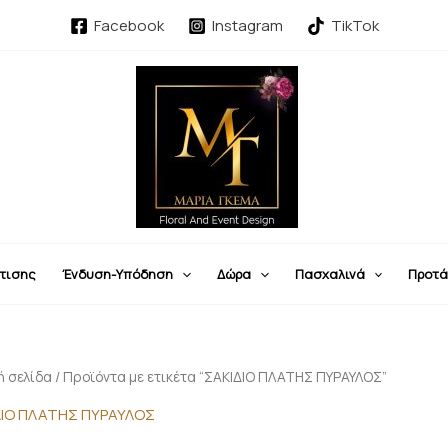
Facebook
Instagram
TikTok
τισης
Ένδυση-Υπόδηση
Δώρα
Πασχαλινά
Προτά
ή σελίδα
/ Προϊόντα με ετικέτα “ΣΑΚΙΔΙΟ ΠΛΑΤΗΣ ΠΥΡΑΥΛΟΣ”
ΔΙΟ ΠΛΑΤΗΣ ΠΥΡΑΥΛΟΣ