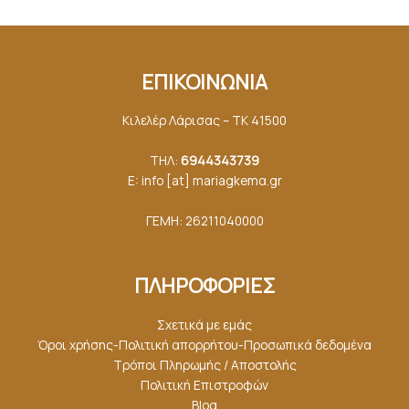
ΕΠΙΚΟΙΝΩΝΙΑ
Κιλελέρ Λάρισας – ΤΚ 41500
ΤΗΛ:
6944343739
E: info [at] mariagkemα.gr
ΓΕΜΗ: 26211040000
ΠΛΗΡΟΦΟΡΙΕΣ
Σχετικά με εμάς
Όροι χρήσης-Πολιτική απορρήτου-Προσωπικά δεδομένα
Τρόποι Πληρωμής / Αποστολής
Πολιτική Επιστροφών
Blog