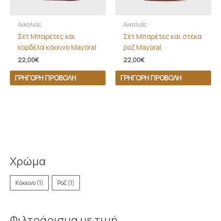
Αγκαλιάς
Αγκαλιάς
Σέτ Μπαρέτες και
Σέτ Μπαρέτες και στέκα
κορδέλα κόκκινο Mayoral
ροζ Mayoral
22,00
€
22,00
€
ΓΡΉΓΟΡΗ ΠΡΟΒΟΛΉ
ΓΡΉΓΟΡΗ ΠΡΟΒΟΛΉ
Χρώμα
Κόκκινο
(1)
Ροζ
(1)
Φιλτράρισμα με τιμή