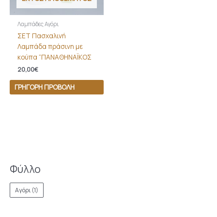
Λαμπάδες Αγόρι
ΣΕΤ Πασχαλινή
Λαμπάδα πράσινη με
κούπα “ΠΑΝΑΘΗΝΑΪΚΟΣ
20,00
€
ΓΡΉΓΟΡΗ ΠΡΟΒΟΛΉ
Φύλλο
Αγόρι
(1)