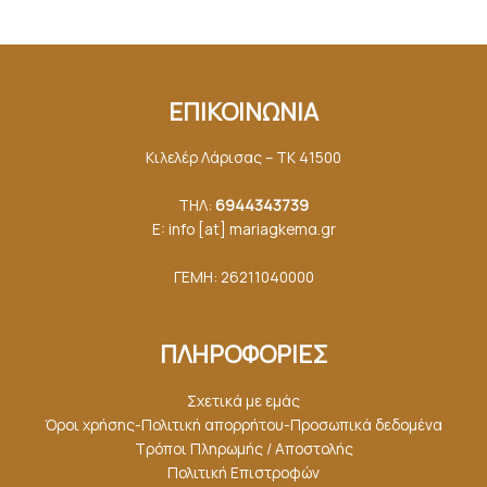
ΕΠΙΚΟΙΝΩΝΙΑ
Κιλελέρ Λάρισας – ΤΚ 41500
ΤΗΛ:
6944343739
E: info [at] mariagkemα.gr
ΓΕΜΗ: 26211040000
ΠΛΗΡΟΦΟΡΙΕΣ
Σχετικά με εμάς
Όροι χρήσης-Πολιτική απορρήτου-Προσωπικά δεδομένα
Τρόποι Πληρωμής / Αποστολής
Πολιτική Επιστροφών