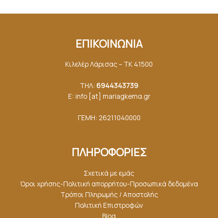
ΕΠΙΚΟΙΝΩΝΙΑ
Κιλελέρ Λάρισας – ΤΚ 41500
ΤΗΛ:
6944343739
E: info [at] mariagkemα.gr
ΓΕΜΗ: 26211040000
ΠΛΗΡΟΦΟΡΙΕΣ
Σχετικά με εμάς
Όροι χρήσης-Πολιτική απορρήτου-Προσωπικά δεδομένα
Τρόποι Πληρωμής / Αποστολής
Πολιτική Επιστροφών
Blog