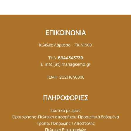
ΕΠΙΚΟΙΝΩΝΙΑ
Κιλελέρ Λάρισας – ΤΚ 41500
ΤΗΛ:
6944343739
E: info [at] mariagkemα.gr
ΓΕΜΗ: 26211040000
ΠΛΗΡΟΦΟΡΙΕΣ
Σχετικά με εμάς
Όροι χρήσης-Πολιτική απορρήτου-Προσωπικά δεδομένα
Τρόποι Πληρωμής / Αποστολής
Πολιτική Επιστροφών