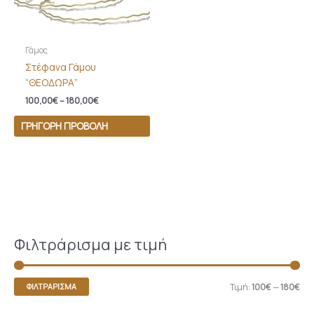
Γάμος
Στέφανα Γάμου
“ΘΕΟΔΩΡΑ”
100,00
€
–
180,00
€
ΓΡΉΓΟΡΗ ΠΡΟΒΟΛΉ
Φιλτράρισμα με τιμή
Τιμή:
100€
—
180€
ΦΙΛΤΡΆΡΙΣΜΑ