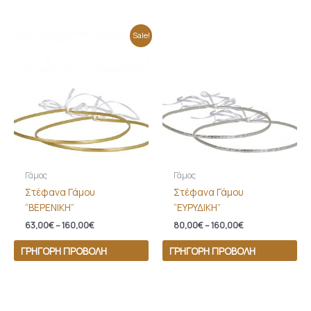
Price
Price
Sale!
range:
range:
63,00€
80,00€
through
through
160,00€
160,00€
Γάμος
Γάμος
Στέφανα Γάμου
Στέφανα Γάμου
“ΒΕΡΕΝΙΚΗ”
“ΕΥΡΥΔΙΚΗ”
63,00
€
–
160,00
€
80,00
€
–
160,00
€
ΓΡΉΓΟΡΗ ΠΡΟΒΟΛΉ
ΓΡΉΓΟΡΗ ΠΡΟΒΟΛΉ
Price