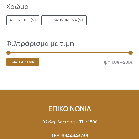
Χρώμα
ΑΣΗΜΙ 925
(2)
ΕΠΙΠΛΑΤΙΝΩΜΕΝΑ
(2)
Φιλτράρισμα με τιμή
Τιμή:
60€
—
200€
ΦΙΛΤΡΆΡΙΣΜΑ
ΕΠΙΚΟΙΝΩΝΙΑ
Κιλελέρ Λάρισας – ΤΚ 41500
ΤΗΛ:
6944343739