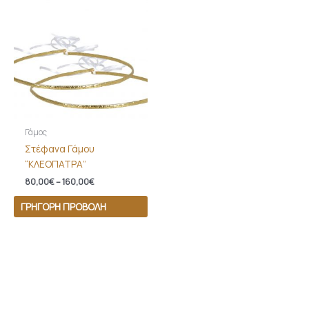
range:
80,00€
through
160,00€
Γάμος
Στέφανα Γάμου
“ΚΛΕΟΠΑΤΡΑ”
80,00
€
–
160,00
€
ΓΡΉΓΟΡΗ ΠΡΟΒΟΛΉ