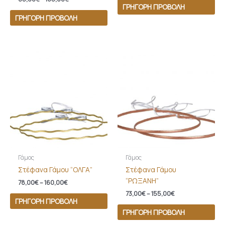
ΓΡΉΓΟΡΗ ΠΡΟΒΟΛΉ
ΓΡΉΓΟΡΗ ΠΡΟΒΟΛΉ
Price
Price
range:
range:
78,00€
73,00€
through
through
160,00€
155,00€
Γάμος
Γάμος
Στέφανα Γάμου “ΟΛΓΑ”
Στέφανα Γάμου
“ΡΩΞΑΝΗ”
78,00
€
–
160,00
€
73,00
€
–
155,00
€
ΓΡΉΓΟΡΗ ΠΡΟΒΟΛΉ
ΓΡΉΓΟΡΗ ΠΡΟΒΟΛΉ