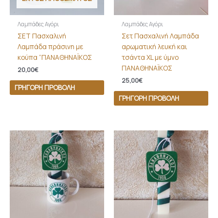
Λαμπάδες Αγόρι
Λαμπάδες Αγόρι
ΣΕΤ Πασχαλινή
Σετ Πασχαλινή Λαμπάδα
Λαμπάδα πράσινη με
αρωματική λευκή και
κούπα “ΠΑΝΑΘΗΝΑΪΚΟΣ
τσάντα XL με ύμνο
ΠΑΝΑΘΗΝΑΪΚΟΣ
20,00
€
25,00
€
ΓΡΉΓΟΡΗ ΠΡΟΒΟΛΉ
ΓΡΉΓΟΡΗ ΠΡΟΒΟΛΉ