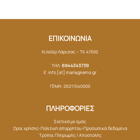
ΕΠΙΚΟΙΝΩΝΙΑ
Κιλελέρ Λάρισας – ΤΚ 41500
ΤΗΛ:
6944343739
E: info [at] mariagkemα.gr
ΓΕΜΗ: 26211040000
ΠΛΗΡΟΦΟΡΙΕΣ
Σχετικά με εμάς
Όροι χρήσης-Πολιτική απορρήτου-Προσωπικά δεδομένα
Τρόποι Πληρωμής / Αποστολής