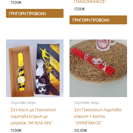
ΠΑΝΑΘΗΝΑΪΚΟΣ”
17,00
€
17,00
€
ΓΡΉΓΟΡΗ ΠΡΟΒΟΛΉ
ΓΡΉΓΟΡΗ ΠΡΟΒΟΛΉ
Λαμπάδες Αγόρι
Λαμπάδες Αγόρι
Σετ Κουτί με Πασχαλινή
Σετ Πασχαλινή Λαμπάδα
λαμπάδα κίτρινη με
κόκκινη + Κούπα
μπρελόκ “ΜΠΑΛΑ ΑΕΚ”
“ΟΛΥΜΠΙΑΚΟΣ”
17,00
€
20,00
€