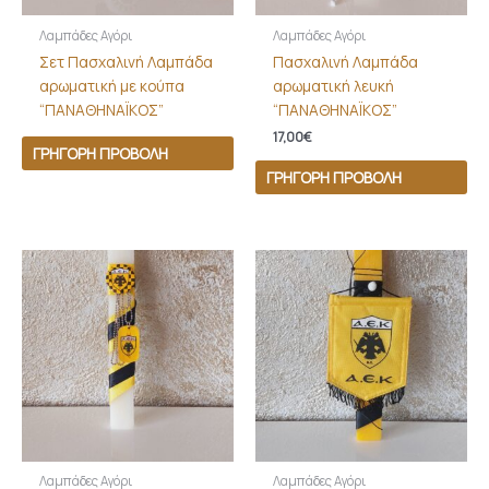
Λαμπάδες Αγόρι
Λαμπάδες Αγόρι
Σετ Πασχαλινή Λαμπάδα
Πασχαλινή Λαμπάδα
αρωματική με κούπα
αρωματική λευκή
“ΠΑΝΑΘΗΝΑΪΚΟΣ”
“ΠΑΝΑΘΗΝΑΪΚΟΣ”
17,00
€
ΓΡΉΓΟΡΗ ΠΡΟΒΟΛΉ
ΓΡΉΓΟΡΗ ΠΡΟΒΟΛΉ
Λαμπάδες Αγόρι
Λαμπάδες Αγόρι