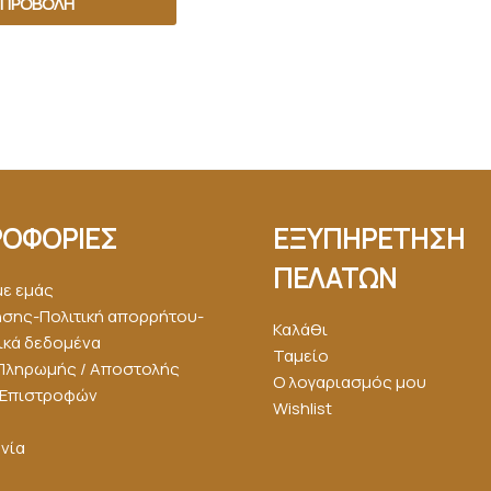
ΠΡΟΒΟΛΉ
ΟΦΟΡΙΕΣ
ΕΞΥΠΗΡΕΤΗΣΗ
ΠΕΛΑΤΩΝ
με εμάς
ήσης-Πολιτική απορρήτου-
Καλάθι
κά δεδομένα
Ταμείο
Πληρωμής / Αποστολής
Ο λογαριασμός μου
ή Επιστροφών
Wishlist
νία