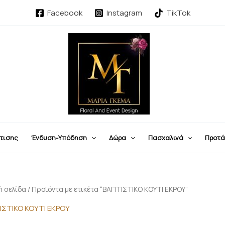
Facebook
Instagram
TikTok
τισης
Ένδυση-Υπόδηση
Δώρα
Πασχαλινά
Προτά
ή σελίδα
/ Προϊόντα με ετικέτα “ΒΑΠΤΙΣΤΙΚΟ ΚΟΥΤΙ ΕΚΡΟΥ”
ΙΣΤΙΚΟ ΚΟΥΤΙ ΕΚΡΟΥ