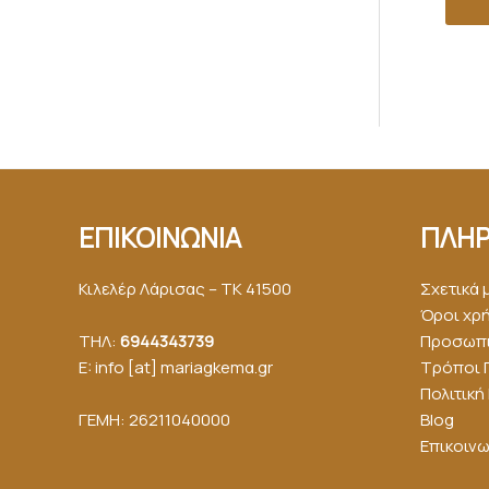
ΕΠΙΚΟΙΝΩΝΙΑ
ΠΛΗΡ
Κιλελέρ Λάρισας – ΤΚ 41500
Σχετικά 
Όροι χρ
ΤΗΛ:
6944343739
Προσωπι
E: info [at] mariagkemα.gr
Τρόποι 
Πολιτικ
ΓΕΜΗ: 26211040000
Blog
Επικοινω