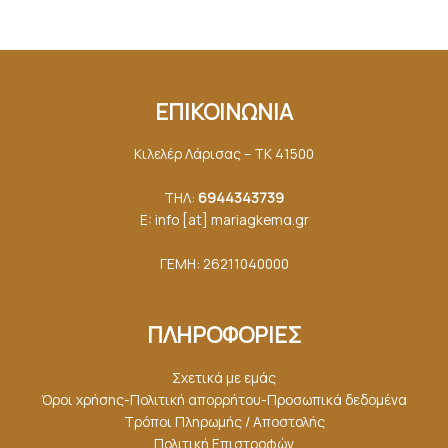
ΕΠΙΚΟΙΝΩΝΙΑ
Κιλελέρ Λάρισας – ΤΚ 41500
ΤΗΛ:
6944343739
E: info [at] mariagkemα.gr
ΓΕΜΗ: 26211040000
ΠΛΗΡΟΦΟΡΙΕΣ
Σχετικά με εμάς
Όροι χρήσης-Πολιτική απορρήτου-Προσωπικά δεδομένα
Τρόποι Πληρωμής / Αποστολής
Πολιτική Επιστροφών