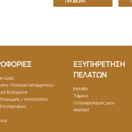
ΠΡΟΒΟΛΉ
ΟΦΟΡΙΕΣ
ΕΞΥΠΗΡΕΤΗΣΗ
ΠΕΛΑΤΩΝ
με εμάς
ήσης-Πολιτική απορρήτου-
Καλάθι
κά δεδομένα
Ταμείο
Πληρωμής / Αποστολής
Ο λογαριασμός μου
ή Επιστροφών
Wishlist
νία