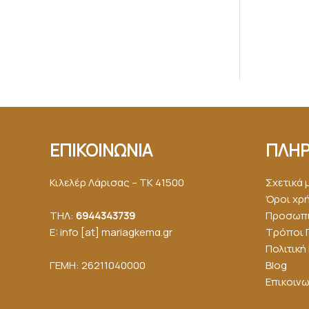
ΕΠΙΚΟΙΝΩΝΙΑ
ΠΛΗΡ
Κιλελέρ Λάρισας – ΤΚ 41500
Σχετικά 
Όροι χρ
ΤΗΛ:
6944343739
Προσωπι
E: info [at] mariagkemα.gr
Τρόποι 
Πολιτικ
ΓΕΜΗ: 26211040000
Blog
Επικοινω