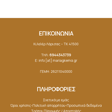
ΕΠΙΚΟΙΝΩΝΙΑ
Κιλελέρ Λάρισας – ΤΚ 41500
ΤΗΛ:
6944343739
E: info [at] mariagkemα.gr
ΓΕΜΗ: 26211040000
ΠΛΗΡΟΦΟΡΙΕΣ
Σχετικά με εμάς
Όροι χρήσης-Πολιτική απορρήτου-Προσωπικά δεδομένα
Τρόποι Πληρωμής / Αποστολής