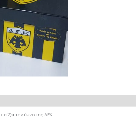
παίζει τον ύμνο της ΑΕΚ.