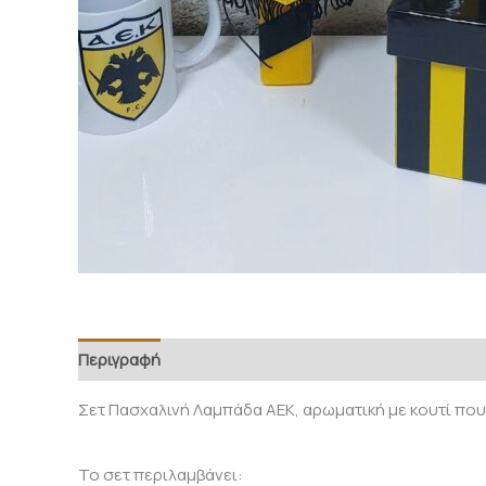
Περιγραφή
Σετ Πασχαλινή Λαμπάδα ΑΕΚ, αρωματική με κουτί που 
Το σετ περιλαμβάνει: