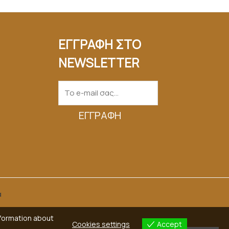
ΕΓΓΡΑΦΗ ΣΤΟ
NEWSLETTER
ΕΓΓΡΑΦΉ
α
nformation about
Cookies settings
Accept