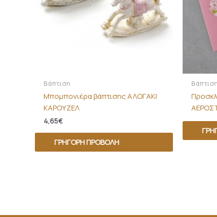
Βάπτιση
Βάπτισ
Μπομπονιέρα βάπτισης ΑΛΟΓΑΚΙ
Προσκλ
ΚΑΡΟΥΖΕΛ
ΑΕΡΟΣ
4,65
€
ΓΡΉ
ΓΡΉΓΟΡΗ ΠΡΟΒΟΛΉ