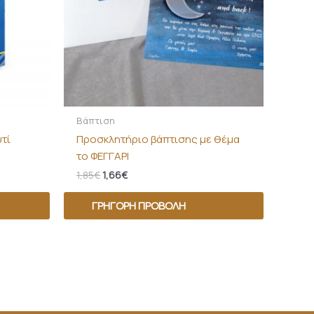
Βάπτιση
τί
Προσκλητήριο βάπτισης με θέμα
το ΦΕΓΓΑΡΙ
1,85
€
1,66
€
ΓΡΉΓΟΡΗ ΠΡΟΒΟΛΉ