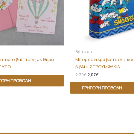
η
Βάπτιση
ητήριο βάπτισης με θέμα
Μπομπονιέρα βάπτισης κου
ΤΑΤΟ
βιβλίο ΣΤΡΟΥΜΦΑΚΙΑ
2,30
€
2,07
€
ΓΟΡΗ ΠΡΟΒΟΛΉ
ΓΡΉΓΟΡΗ ΠΡΟΒΟΛΉ