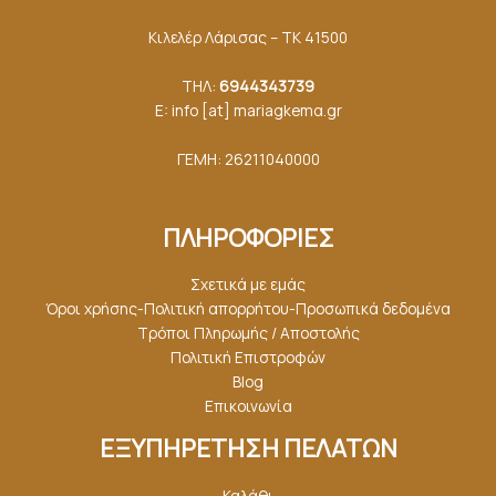
Κιλελέρ Λάρισας – ΤΚ 41500
ΤΗΛ:
6944343739
E: info [at] mariagkemα.gr
ΓΕΜΗ: 26211040000
ΠΛΗΡΟΦΟΡΙΕΣ
Σχετικά με εμάς
Όροι χρήσης-Πολιτική απορρήτου-Προσωπικά δεδομένα
Τρόποι Πληρωμής / Αποστολής
Πολιτική Επιστροφών
Blog
Επικοινωνία
ΕΞΥΠΗΡΕΤΗΣΗ ΠΕΛΑΤΩΝ
Καλάθι