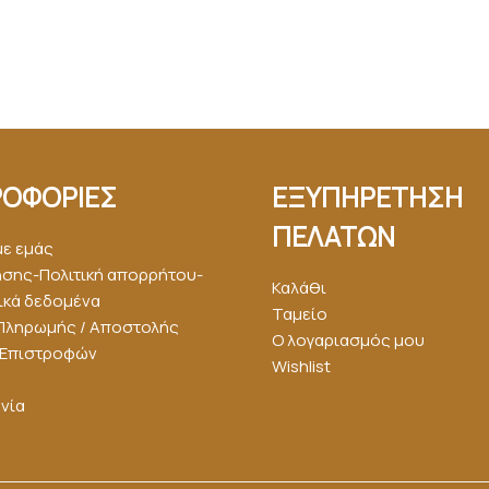
ΟΦΟΡΙΕΣ
ΕΞΥΠΗΡΕΤΗΣΗ
ΠΕΛΑΤΩΝ
με εμάς
ήσης-Πολιτική απορρήτου-
Καλάθι
κά δεδομένα
Ταμείο
Πληρωμής / Αποστολής
Ο λογαριασμός μου
ή Επιστροφών
Wishlist
νία