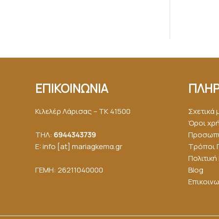
ΕΠΙΚΟΙΝΩΝΙΑ
ΠΛΗΡ
Κιλελέρ Λάρισας – ΤΚ 41500
Σχετικά 
Όροι χρ
ΤΗΛ:
6944343739
Προσωπι
E: info [at] mariagkemα.gr
Τρόποι 
Πολιτικ
ΓΕΜΗ: 26211040000
Blog
Επικοινω