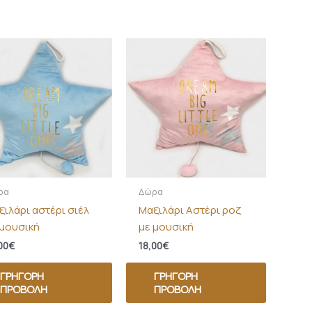
ρα
Δώρα
ξιλάρι αστέρι σιέλ
Μαξιλάρι Αστέρι ροζ
 μουσική
με μουσική
00
€
18,00
€
ΓΡΉΓΟΡΗ
ΓΡΉΓΟΡΗ
ΠΡΟΒΟΛΉ
ΠΡΟΒΟΛΉ