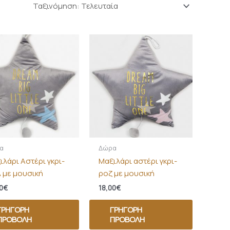
α
Δώρα
ιλάρι Αστέρι γκρι-
Μαξιλάρι αστέρι γκρι-
λ με μουσική
ροζ με μουσική
0
€
18,00
€
ΓΡΉΓΟΡΗ
ΓΡΉΓΟΡΗ
ΠΡΟΒΟΛΉ
ΠΡΟΒΟΛΉ