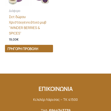
Διάφορα
Σετ δώρου
Χριστουγεννιάτικο μωβ
“WINDER BERRIES &
SPICES”
19,00
€
ΓΡΉΓΟΡΗ ΠΡΟΒΟΛΉ
ΕΠΙΚΟΙΝΩΝΙΑ
Κιλελέρ Λάρισας – ΤΚ 41500
ΤΗΛ:
6944343739