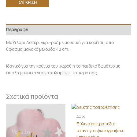
ΣΎΓΚΡΙΣΗ
Περιγραφή
Μαξιλάρι Αστέρι γκρι-ροζ με μουσική για κορίτσι, απο
ύφασμα μαλακό βελούδο 42 cm.
Ιδανικό για την κούνια του μωρού ή το παιδικό δωμάτιο με
απαλή μουσική για να χαλαρώνει το μωρό σας.
Σχετικά προϊόντα
Δώρα
Ξύλινο επιτραπέζιο
σταντ για φωτογραφίες