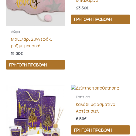
Μπαλαρίνα
23,50
€
ΓΡΉΓΟΡΗ ΠΡΟΒΟΛΉ
Δώρα
Μαξιλάρι Συννεφάκι
ροζ με μουσική
18,00
€
ΓΡΉΓΟΡΗ ΠΡΟΒΟΛΉ
Βάπτιση
Καλάθι υφασμάτινο
Αστέρι σιελ
6,50
€
ΓΡΉΓΟΡΗ ΠΡΟΒΟΛΉ